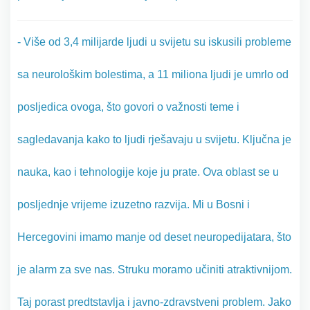
- Više od 3,4 milijarde ljudi u svijetu su iskusili probleme
sa neurološkim bolestima, a 11 miliona ljudi je umrlo od
posljedica ovoga, što govori o važnosti teme i
sagledavanja kako to ljudi rješavaju u svijetu. Ključna je
nauka, kao i tehnologije koje ju prate. Ova oblast se u
posljednje vrijeme izuzetno razvija. Mi u Bosni i
Hercegovini imamo manje od deset neuropedijatara, što
je alarm za sve nas. Struku moramo učiniti atraktivnijom.
Taj porast predtstavlja i javno-zdravstveni problem. Jako