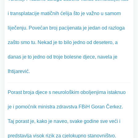
i transplatacije matičnih ćelija što je važno u samom
liječenju. Povećan broj pacijenata je jedan od razloga
zašto smo tu. Nekad je to bilo jedno od desetero, a
danas je to jedno od troje bolesne djece, navela je
Ihtijarević.
Porast broja djece s neurološkim oboljenjima istaknuo
je i pomoćnik ministra zdravstva FBiH Goran Čerkez.
Taj porast je, kako je naveo, svake godine sve veći i
predstavlja visok rizik za cjelokupno stanovništvo.