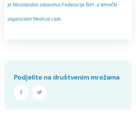
je Ministarstvo zdravstva Federacije BiH, a tehnički
organizator Medical care.
Podjelite na društvenim mrežama