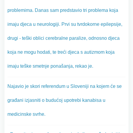
problemima. Danas sam predstavio tri problema koja
imaju djeca u neurologiji. Prvi su tvrdokorne epilepsije,
drugi - teški oblici cerebralne paralize, odnosno djeca
koja ne mogu hodati, te treći djeca s autizmom koja
imaju teške smetnje ponašanja, rekao je.
Najavio je skori referendum u Sloveniji na kojem će se
građani izjasniti o budućoj upotrebi kanabisa u
medicinske svrhe.