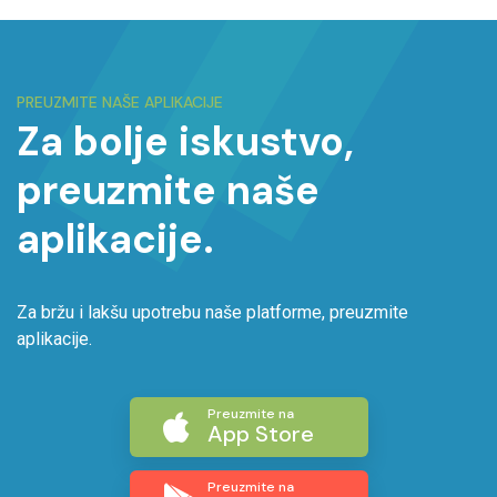
PREUZMITE NAŠE APLIKACIJE
Za bolje iskustvo,
preuzmite naše
aplikacije.
Za bržu i lakšu upotrebu naše platforme, preuzmite
aplikacije.
Preuzmite na
App Store
Preuzmite na