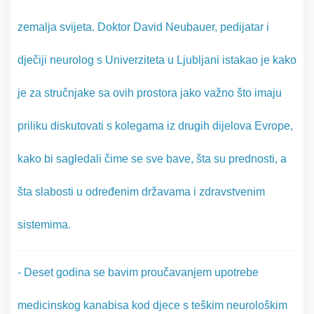
zemalja svijeta. Doktor David Neubauer, pedijatar i
dječiji neurolog s Univerziteta u Ljubljani istakao je kako
je za stručnjake sa ovih prostora jako važno što imaju
priliku diskutovati s kolegama iz drugih dijelova Evrope,
kako bi sagledali čime se sve bave, šta su prednosti, a
šta slabosti u određenim državama i zdravstvenim
sistemima.
- Deset godina se bavim proučavanjem upotrebe
medicinskog kanabisa kod djece s teškim neurološkim