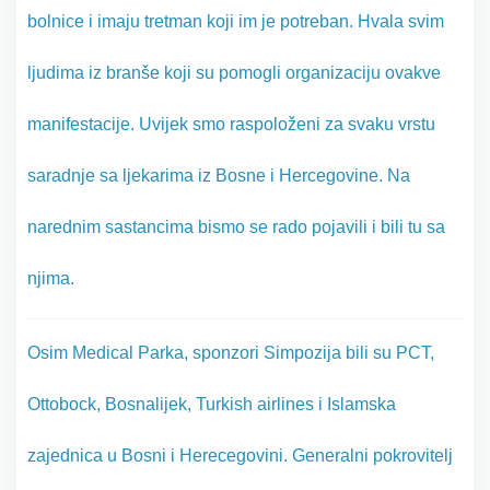
bolnice i imaju tretman koji im je potreban. Hvala svim
ljudima iz branše koji su pomogli organizaciju ovakve
manifestacije. Uvijek smo raspoloženi za svaku vrstu
saradnje sa ljekarima iz Bosne i Hercegovine. Na
narednim sastancima bismo se rado pojavili i bili tu sa
njima.
Osim Medical Parka, sponzori Simpozija bili su PCT,
Ottobock, Bosnalijek, Turkish airlines i Islamska
zajednica u Bosni i Herecegovini. Generalni pokrovitelj