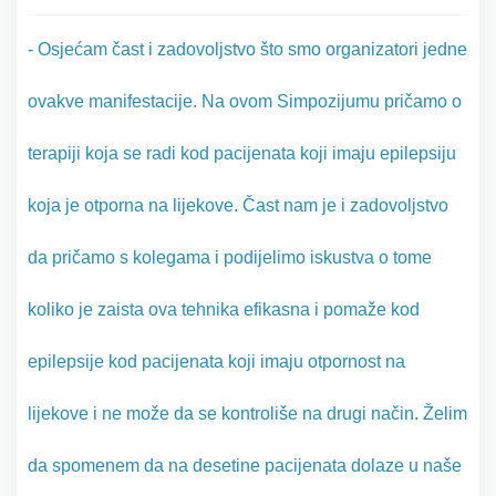
- Osjećam čast i zadovoljstvo što smo organizatori jedne
ovakve manifestacije. Na ovom Simpozijumu pričamo o
terapiji koja se radi kod pacijenata koji imaju epilepsiju
koja je otporna na lijekove. Čast nam je i zadovoljstvo
da pričamo s kolegama i podijelimo iskustva o tome
koliko je zaista ova tehnika efikasna i pomaže kod
epilepsije kod pacijenata koji imaju otpornost na
lijekove i ne može da se kontroliše na drugi način. Želim
da spomenem da na desetine pacijenata dolaze u naše