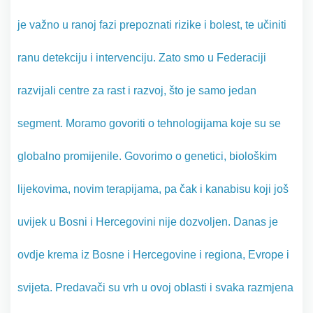
je važno u ranoj fazi prepoznati rizike i bolest, te učiniti
ranu detekciju i intervenciju. Zato smo u Federaciji
razvijali centre za rast i razvoj, što je samo jedan
segment. Moramo govoriti o tehnologijama koje su se
globalno promijenile. Govorimo o genetici, biološkim
lijekovima, novim terapijama, pa čak i kanabisu koji još
uvijek u Bosni i Hercegovini nije dozvoljen. Danas je
ovdje krema iz Bosne i Hercegovine i regiona, Evrope i
svijeta. Predavači su vrh u ovoj oblasti i svaka razmjena