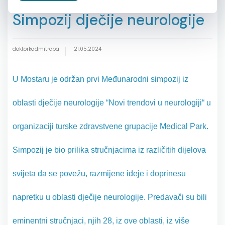
Simpozij dječije neurologije
doktorkadmitreba
21.05.2024
U Mostaru je održan prvi Međunarodni simpozij iz
oblasti dječije neurologije “Novi trendovi u neurologiji“ u
organizaciji turske zdravstvene grupacije Medical Park.
Simpozij je bio prilika stručnjacima iz različitih dijelova
svijeta da se povežu, razmijene ideje i doprinesu
napretku u oblasti dječije neurologije. Predavači su bili
eminentni stručnjaci, njih 28, iz ove oblasti, iz više