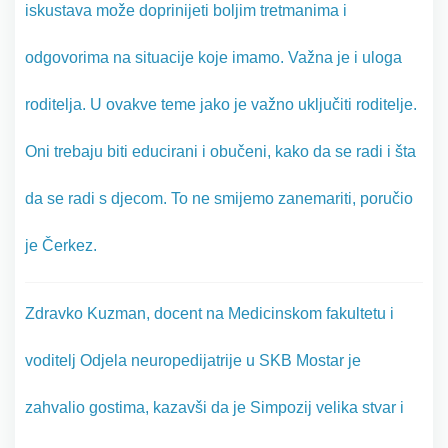
iskustava može doprinijeti boljim tretmanima i
odgovorima na situacije koje imamo. Važna je i uloga
roditelja. U ovakve teme jako je važno uključiti roditelje.
Oni trebaju biti educirani i obučeni, kako da se radi i šta
da se radi s djecom. To ne smijemo zanemariti, poručio
je Čerkez.
Zdravko Kuzman, docent na Medicinskom fakultetu i
voditelj Odjela neuropedijatrije u SKB Mostar je
zahvalio gostima, kazavši da je Simpozij velika stvar i