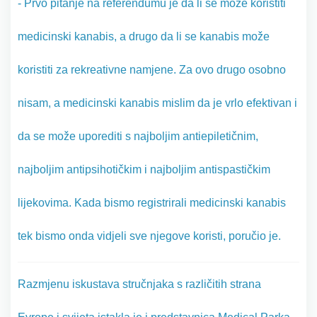
- Prvo pitanje na referendumu je da li se može koristiti
medicinski kanabis, a drugo da li se kanabis može
koristiti za rekreativne namjene. Za ovo drugo osobno
nisam, a medicinski kanabis mislim da je vrlo efektivan i
da se može uporediti s najboljim antiepiletičnim,
najboljim antipsihotičkim i najboljim antispastičkim
lijekovima. Kada bismo registrirali medicinski kanabis
tek bismo onda vidjeli sve njegove koristi, poručio je.
Razmjenu iskustava stručnjaka s različitih strana