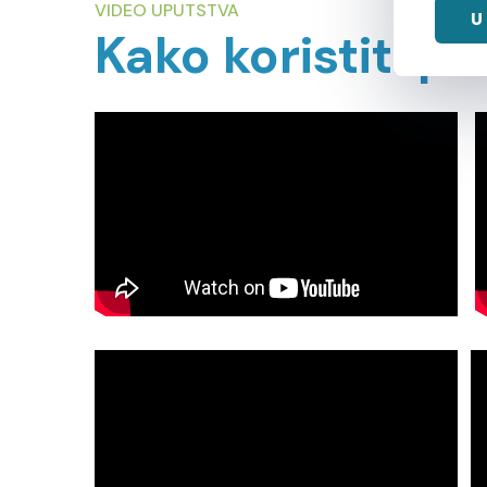
VIDEO UPUTSTVA
U
Kako koristiti p