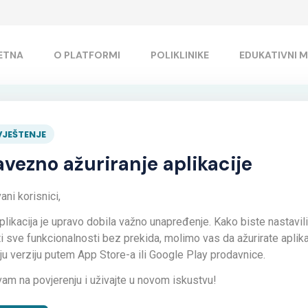
ETNA
O PLATFORMI
POLIKLINIKE
EDUKATIVNI M
Video uputstva
JEŠTENJE
vezno ažuriranje aplikacije
ni korisnici,
plikacija je upravo dobila važno unapređenje. Kako biste nastavili
ti sve funkcionalnosti bez prekida, molimo vas da ažurirate aplika
iju verziju putem App Store-a ili Google Play prodavnice.
vam na povjerenju i uživajte u novom iskustvu!