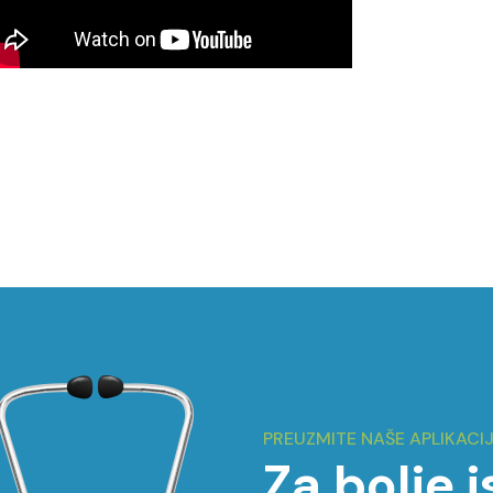
PREUZMITE NAŠE APLIKACI
Za bolje 