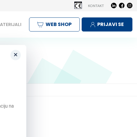
KONTAKT
WEB SHOP
PRIJAVI SE
ATERIJALI
×
ciju na