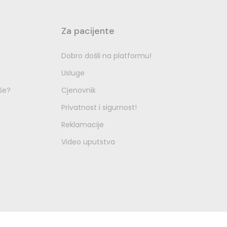
Za pacijente
Dobro došli na platformu!
Usluge
še?
Cjenovnik
Privatnost i sigurnost!
Reklamacije
Video uputstva