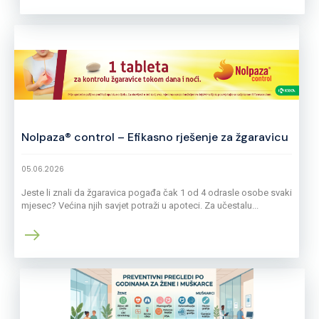
Nolpaza® control – Efikasno rješenje za žgaravicu
05.06.2026
Jeste li znali da žgaravica pogađa čak 1 od 4 odrasle osobe svaki
mjesec? Većina njih savjet potraži u apoteci. Za učestalu...