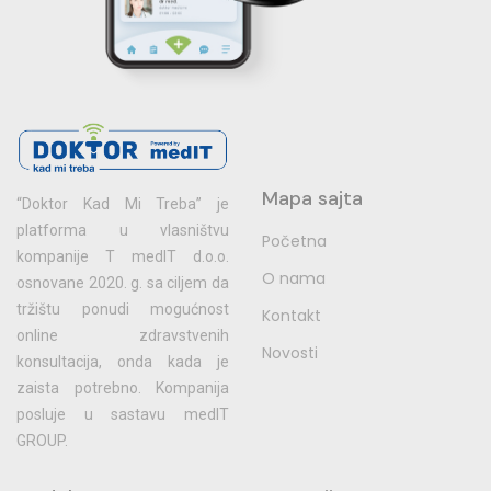
Mapa sajta
“Doktor Kad Mi Treba” je
platforma u vlasništvu
Početna
kompanije T medIT d.o.o.
O nama
osnovane 2020. g. sa ciljem da
tržištu ponudi mogućnost
Kontakt
online zdravstvenih
Novosti
konsultacija, onda kada je
zaista potrebno. Kompanija
posluje u sastavu medIT
GROUP.