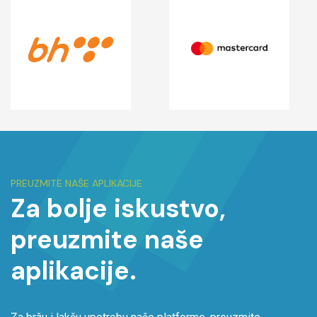
PREUZMITE NAŠE APLIKACIJE
Za bolje iskustvo,
preuzmite naše
aplikacije.