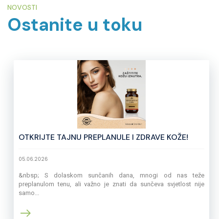
NOVOSTI
Ostanite u toku
OTKRIJTE TAJNU PREPLANULE I ZDRAVE KOŽE!
05.06.2026
&nbsp; S dolaskom sunčanih dana, mnogi od nas teže
preplanulom tenu, ali važno je znati da sunčeva svjetlost nije
samo...