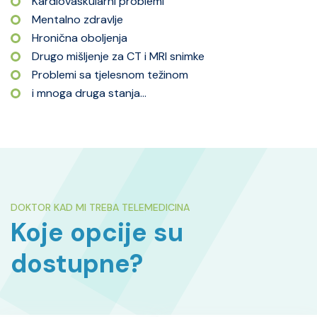
Kardiovaskularni problemi
Mentalno zdravlje
Hronična oboljenja
Drugo mišljenje za CT i MRI snimke
Problemi sa tjelesnom težinom
i mnoga druga stanja...
DOKTOR KAD MI TREBA TELEMEDICINA
Koje opcije su
dostupne?