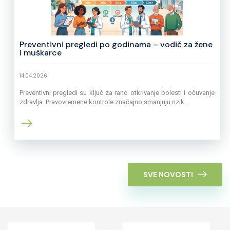
Preventivni pregledi po godinama – vodič za žene
i muškarce
14.04.2026
Preventivni pregledi su ključ za rano otkrivanje bolesti i očuvanje
zdravlja. Pravovremene kontrole značajno smanjuju rizik...
SVE NOVOSTI