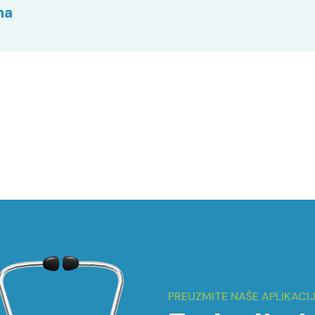
ma
PREUZMITE NAŠE APLIKACI