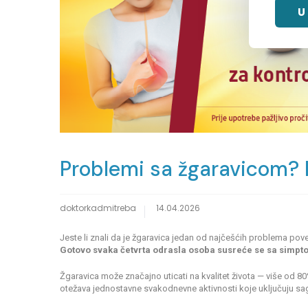
U
Problemi sa žgaravicom? 
doktorkadmitreba
14.04.2026
Jeste li znali da je žgaravica jedan od najčešćih problema p
Gotovo svaka četvrta odrasla osoba susreće se sa sim
Žgaravica može značajno uticati na kvalitet života — više od
otežava jednostavne svakodnevne aktivnosti koje uključuju sagi