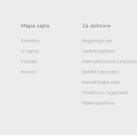
Mapa sajta
Za doktore
Početna
Registrujte se!
O nama
Dodatni prihod!
Kontakt
Kako platforma funkcioni
Novosti
Isplate honorara!
Kontaktirajte nas!
Privatnost i sigurnost!
Video uputstva