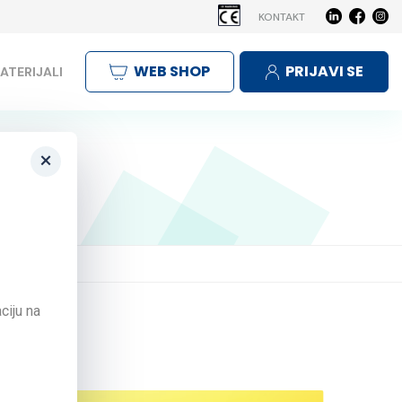
KONTAKT
WEB SHOP
PRIJAVI SE
ATERIJALI
×
iše.
ciju na