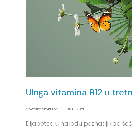
Uloga vitamina B12 u tre
doktorkadmitreba
30.01.2026
Dijabetes, u narodu poznatiji kao še