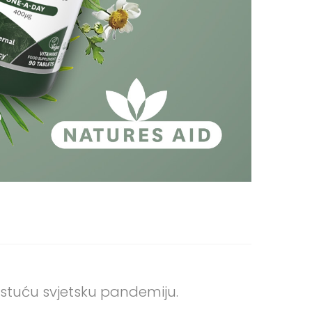
m
astuću svjetsku pandemiju.