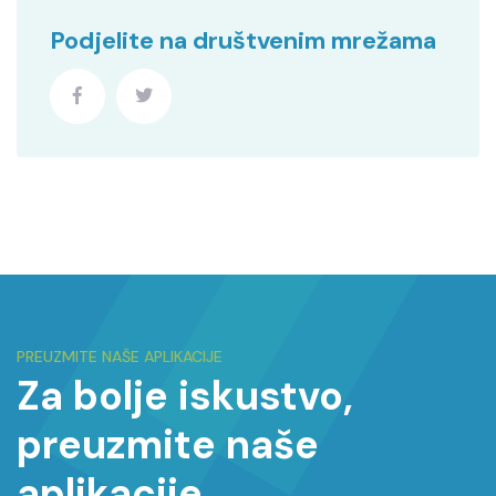
Podjelite na društvenim mrežama
PREUZMITE NAŠE APLIKACIJE
Za bolje iskustvo,
preuzmite naše
aplikacije.