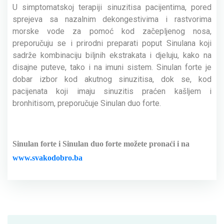
U simptomatskoj terapiji sinuzitisa pacijentima, pored
sprejeva sa nazalnim dekongestivima i rastvorima
morske vode za pomoć kod začepljenog nosa,
preporučuju se i prirodni preparati poput Sinulana koji
sadrže kombinaciju biljnih ekstrakata i djeluju, kako na
disajne puteve, tako i na imuni sistem. Sinulan forte je
dobar izbor kod akutnog sinuzitisa, dok se, kod
pacijenata koji imaju sinuzitis praćen kašljem i
bronhitisom, preporučuje Sinulan duo forte.
Sinulan forte i Sinulan duo forte možete pronaći i na
www.svakodobro.ba