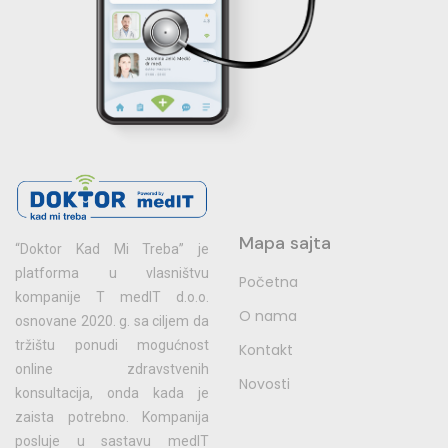
Mapa sajta
“Doktor Kad Mi Treba” je
platforma u vlasništvu
Početna
kompanije T medIT d.o.o.
O nama
osnovane 2020. g. sa ciljem da
tržištu ponudi mogućnost
Kontakt
online zdravstvenih
Novosti
konsultacija, onda kada je
zaista potrebno. Kompanija
posluje u sastavu medIT