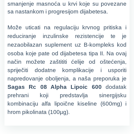
smanjenje masnoća u krvi koje su povezane
sa nastankom i progresijom dijabetesa.
Može uticati na regulaciju krvnog pritiska i
reduciranje inzulinske rezistencije te je
nezaobilazan suplement uz
B-kompleks
kod
osoba koje pate od dijabetesa tipa II.
Na ovaj
način možete zaštititi ćelije od oštećenja,
spriječiti dodatne komplikacije i usporiti
napredovanje oboljenja, a naša preporuka je
Sagas Rc 08 Alpha Lipoic 600
dodatak
prehrani koji predstavlja sinergijsku
kombinaciju alfa lipoične kiseline (600mg) i
hrom pikolinata (100µg).