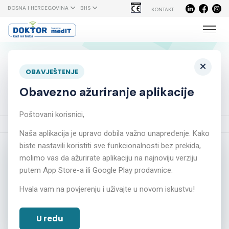
BOSNA I HERCEGOVINA
BHS
KONTAKT
Alfa lipoična kiselina – pomoć
×
OBAVJEŠTENJE
u terapiji dijabetesa
Obavezno ažuriranje aplikacije
Poštovani korisnici,
Početna
Novosti
Alfa lipoična kiselina – pomoć u terapiji dijabetesa
Naša aplikacija je upravo dobila važno unapređenje. Kako
biste nastavili koristiti sve funkcionalnosti bez prekida,
molimo vas da ažurirate aplikaciju na najnoviju verziju
putem App Store-a ili Google Play prodavnice.
Hvala vam na povjerenju i uživajte u novom iskustvu!
U redu
Alfa lipoična kiselina –