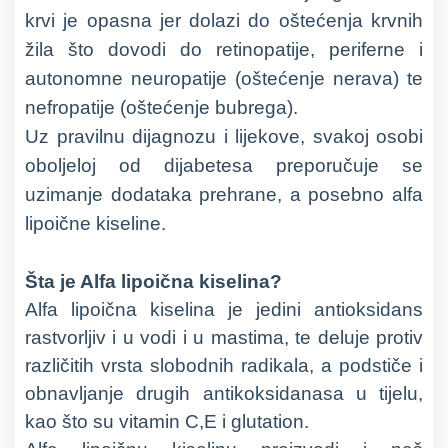
krvi je opasna jer dolazi do oštećenja krvnih
žila što dovodi do retinopatije, periferne i
autonomne neuropatije (oštećenje nerava) te
nefropatije (oštećenje bubrega).
Uz pravilnu dijagnozu i lijekove, svakoj osobi
oboljeloj od dijabetesa preporučuje se
uzimanje dodataka prehrane, a posebno alfa
lipoične kiseline.
Šta je Alfa lipoična kiselina?
Alfa lipoična kiselina je jedini antioksidans
rastvorljiv i u vodi i u mastima, te deluje protiv
različitih vrsta slobodnih radikala, a podstiče i
obnavljanje drugih antikoksidanasa u tijelu,
kao što su vitamin C,E i glutation.