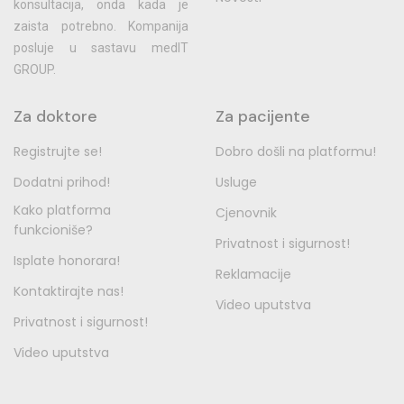
konsultacija, onda kada je
zaista potrebno. Kompanija
posluje u sastavu medIT
GROUP.
Za doktore
Za pacijente
Registrujte se!
Dobro došli na platformu!
Dodatni prihod!
Usluge
Kako platforma
Cjenovnik
funkcioniše?
Privatnost i sigurnost!
Isplate honorara!
Reklamacije
Kontaktirajte nas!
Video uputstva
Privatnost i sigurnost!
Video uputstva