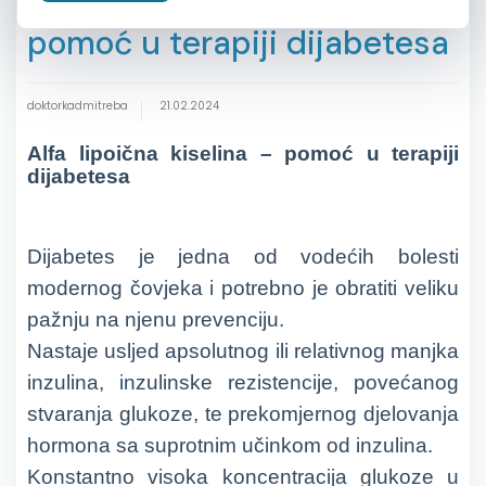
pomoć u terapiji dijabetesa
doktorkadmitreba
21.02.2024
Alfa lipoična kiselina – pomoć u terapiji
dijabetesa
D
ijabetes je jedna od vodećih bolesti
modernog čovjeka i potrebno je obratiti veliku
pažnju na njenu prevenciju.
Nastaje usljed apsolutnog ili relativnog manjka
inzulina, inzulinske rezistencije, povećanog
stvaranja glukoze, te prekomjernog djelovanja
hormona sa suprotnim učinkom od inzulina.
Konstantno visoka koncentracija glukoze u