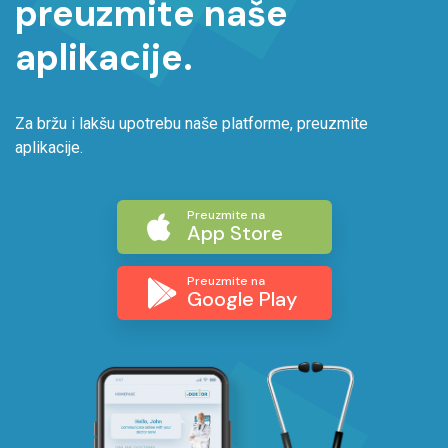
preuzmite naše
aplikacije.
Za bržu i lakšu upotrebu naše platforme, preuzmite
aplikacije.
Preuzmite na
App Store
Preuzmite na
Google Play