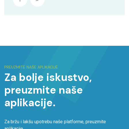
PREUZMITE NAŠE APLIKACIJE
Za bolje iskustvo,
preuzmite naše
aplikacije.
Za bržu i lakšu upotrebu naše platforme, preuzmite
aplikacije.