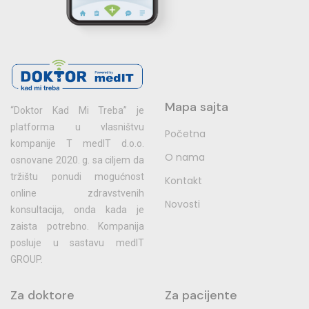
Mapa sajta
“Doktor Kad Mi Treba” je
platforma u vlasništvu
Početna
kompanije T medIT d.o.o.
O nama
osnovane 2020. g. sa ciljem da
tržištu ponudi mogućnost
Kontakt
online zdravstvenih
Novosti
konsultacija, onda kada je
zaista potrebno. Kompanija
posluje u sastavu medIT
GROUP.
Za doktore
Za pacijente