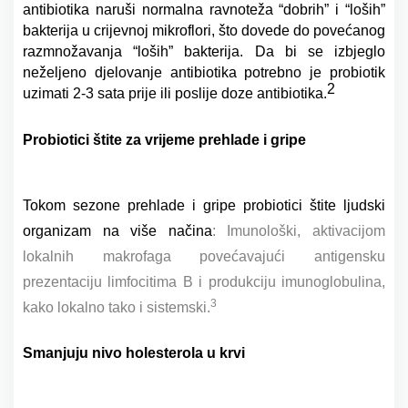
antibiotika naruši normalna ravnoteža “dobrih” i “loših”
bakterija u crijevnoj mikroflori, što dovede do povećanog
razmnožavanja “loših” bakterija.
Da bi se izbjeglo
neželjeno djelovanje antibiotika potrebno je
probiotik
2
uzimati 2-3 sata prije ili poslije doze antibiotika.
Probiotici
štite za vrijeme prehlade i gripe
Tokom sezone prehlade i gripe probiotici štite ljudski
organizam na više načina
: Imunološki, aktivacijom
lokalnih makrofaga povećavajući antigensku
prezentaciju limfocitima B i produkciju imunoglobulina,
3
kako lokalno tako i sistemski.
Smanjuju nivo holesterola u krvi