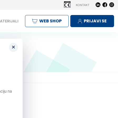
KONTAKT
WEB SHOP
PRIJAVI SE
ATERIJALI
×
ciju na