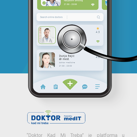
“Doktor Kad Mi Treba” je platforma u