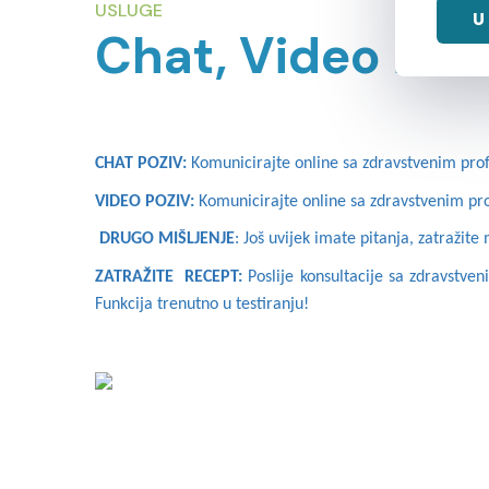
USLUGE
U
Chat, Video ili 
CHAT POZIV:
Komunicirajte online sa zdravstvenim pro
VIDEO POZIV:
Komunicirajte online sa zdravstvenim pr
DRUGO MIŠLJENJE
: Još uvijek imate pitanja, zatražit
ZATRAŽITE RECEPT:
Poslije konsultacije sa zdravstve
Funkcija trenutno u testiranju!