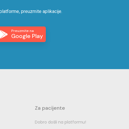
platforme, preuzmite aplikacije.
Preuzmite na
Google Play
Za pacijente
Dobro došli na platformu!