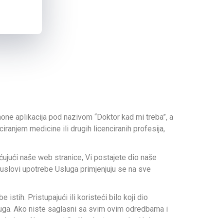
ne aplikacija pod nazivom “Doktor kad mi treba”, a
ranjem medicine ili drugih licenciranih profesija,
ćujući naše web stranice, Vi postajete dio naše
 uslovi upotrebe Usluga primjenjuju se na sve
tih. Pristupajući ili koristeći bilo koji dio
luga. Ako niste saglasni sa svim ovim odredbama i