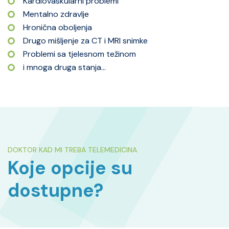
Kardiovaskularni problemi
Mentalno zdravlje
Hronična oboljenja
Drugo mišljenje za CT i MRI snimke
Problemi sa tjelesnom težinom
i mnoga druga stanja...
DOKTOR KAD MI TREBA TELEMEDICINA
Koje opcije su
dostupne?