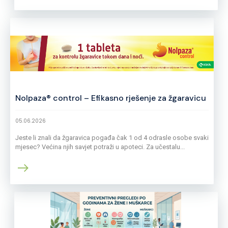
Nolpaza® control – Efikasno rješenje za žgaravicu
05.06.2026
Jeste li znali da žgaravica pogađa čak 1 od 4 odrasle osobe svaki
mjesec? Većina njih savjet potraži u apoteci. Za učestalu...