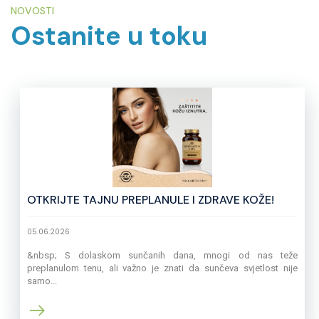
NOVOSTI
Ostanite u toku
OTKRIJTE TAJNU PREPLANULE I ZDRAVE KOŽE!
05.06.2026
&nbsp; S dolaskom sunčanih dana, mnogi od nas teže
preplanulom tenu, ali važno je znati da sunčeva svjetlost nije
samo...