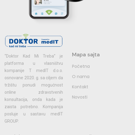
Mapa sajta
“Doktor Kad Mi Treba” je
platforma u vlasništvu
Početna
kompanije T medIT d.o.o.
O nama
osnovane 2020. g. sa ciljem da
tržištu ponudi mogućnost
Kontakt
online zdravstvenih
Novosti
konsultacija, onda kada je
zaista potrebno. Kompanija
posluje u sastavu medIT
GROUP.