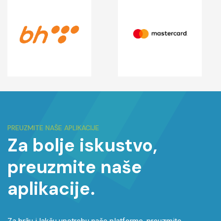
PREUZMITE NAŠE APLIKACIJE
Za bolje iskustvo,
preuzmite naše
aplikacije.