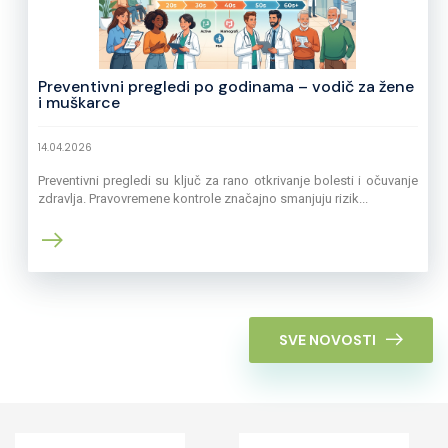
Preventivni pregledi po godinama – vodič za žene
i muškarce
14.04.2026
Preventivni pregledi su ključ za rano otkrivanje bolesti i očuvanje
zdravlja. Pravovremene kontrole značajno smanjuju rizik...
SVE NOVOSTI